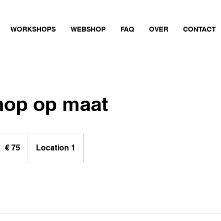
WORKSHOPS
WEBSHOP
FAQ
OVER
CONTACT
op op maat
5
uro
€ 75
Location 1