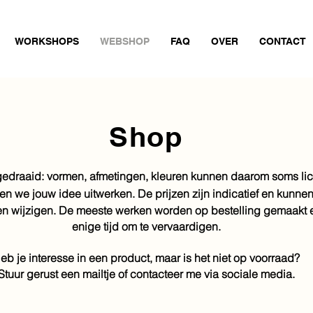
WORKSHOPS
WEBSHOP
FAQ
OVER
CONTACT
Shop
edraaid: vormen, afmetingen, kleuren
kunnen
daarom soms lich
nen we jouw idee uitwerken. D
e prijzen zijn indicatief en kunnen
n wijzigen. De meeste werken worden op bestelling gemaakt 
enige tijd
om
te vervaardigen.
eb je interesse in een product, maar is het niet op voorraad?
Stuur gerust een mailtje of contacteer me via sociale media.