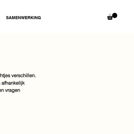
SAMENWERKING
tjes verschillen.
 afhankelijk
en vragen