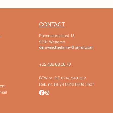
CONTACT
u
Poosmeersstraat 15
9230 Wetteren
deruysscherfanny@gmail.com
+32 486 68 06 70
BTW nr.: BE 0742.949.922
Rek. nr.: BE74 0018 8009 3507
ent
mail