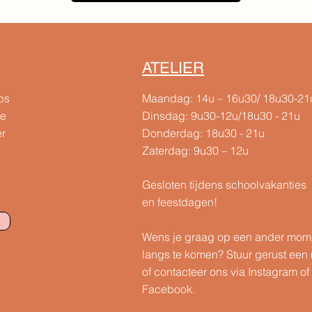
ATELIER
ps
Maandag: 14u – 16u30/ 18u30-21
te
Dinsdag: 9u30-12u/18u30 - 21u
er
Donderdag: 18u30 - 21u
Zaterdag: 9u30 – 12u
Gesloten tijdens schoolvakanties
en feestdagen!
Wens je graag op een ander mom
langs te komen? Stuur gerust een 
of contacteer ons via Instagram of
Facebook.