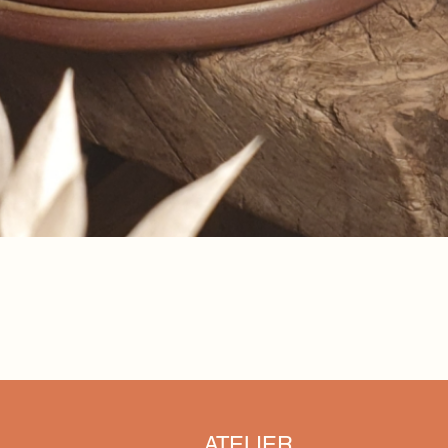
Snel overzicht
ATELIER