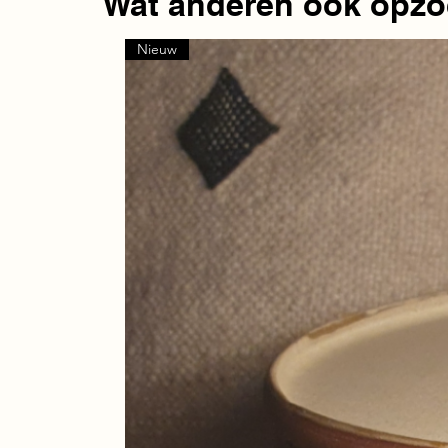
Wat anderen ook opzo
Nieuw