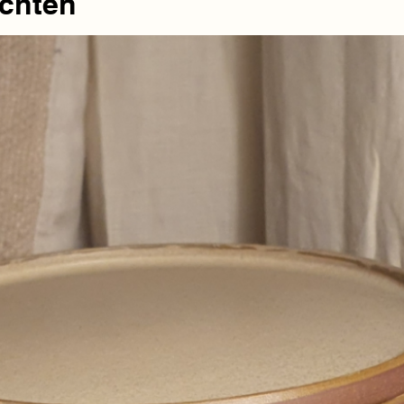
chten