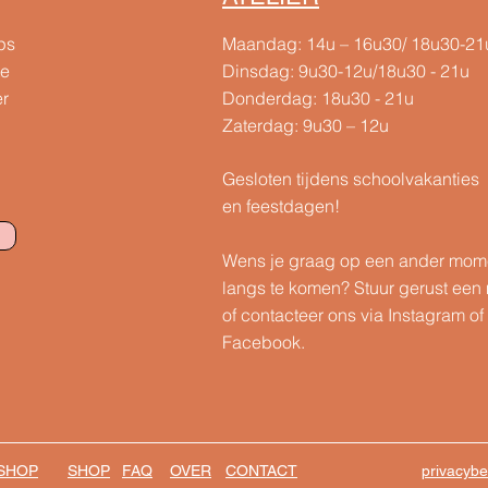
ps
Maandag: 14u – 16u30/ 18u30-21
te
Dinsdag: 9u30-12u/18u30 - 21u
er
Donderdag: 18u30 - 21u
Zaterdag: 9u30 – 12u
Gesloten tijdens schoolvakanties
en feestdagen!
Wens je graag op een ander mom
langs te komen? Stuur gerust een 
of contacteer ons via Instagram of
Facebook.
SHOP
SHOP
FAQ
OVER
CONTACT
privacybe