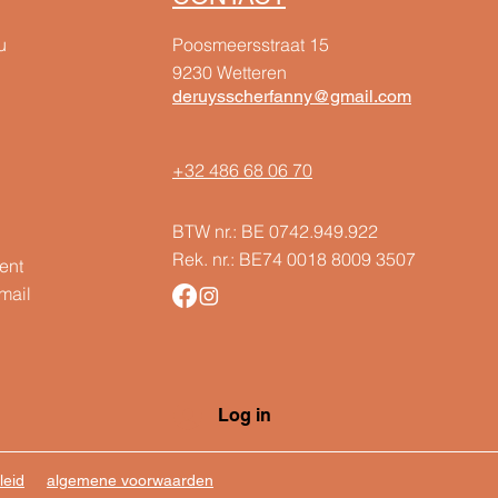
u
Poosmeersstraat 15
9230 Wetteren
deruysscherfanny@gmail.com
+32 486 68 06 70
BTW nr.: BE 0742.949.922
Rek. nr.: BE74 0018 8009 3507
ent
mail
Log in
leid
algemene voorwaarden