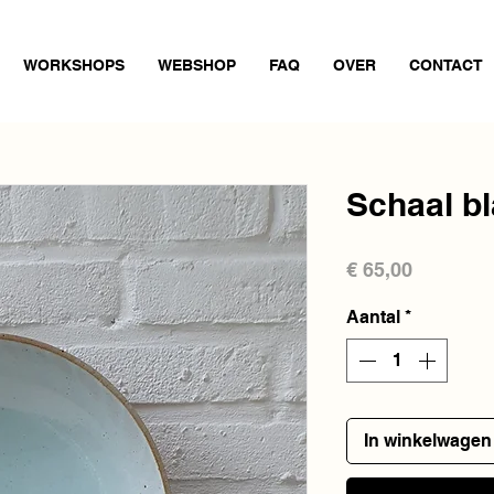
WORKSHOPS
WEBSHOP
FAQ
OVER
CONTACT
Schaal b
Prijs
€ 65,00
Aantal
*
In winkelwagen