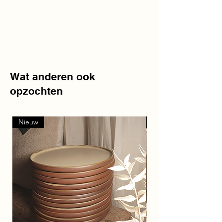
Wat anderen ook
opzochten
Nieuw
Nieuw