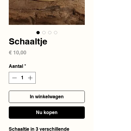
Schaaltje
Prijs
€ 10,00
Aantal
*
In winkelwagen
Nu kopen
Schaaltje in 3 verschillende