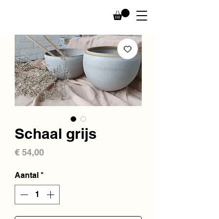
Schaal grijs
Prijs
€ 54,00
Aantal
*