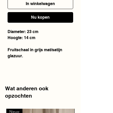
In winkelwagen
Nu kopen
Diameter: 23 cm
Hoogte: 14 cm
Fruitschaal in grijs mat/satijn
glazuur.
Wat anderen ook
opzochten
Nieuw
Nieuw