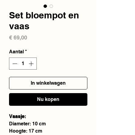
Set bloempot en
vaas
Prijs
€ 69,00
Aantal
*
In winkelwagen
Nu kopen
Vaasje:
Diameter: 10 cm
Hoogte: 17 cm