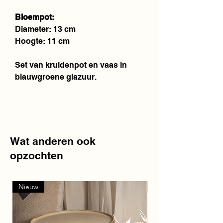
Bloempot:
Diameter: 13 cm
Hoogte: 11 cm
Set van kruidenpot en vaas in
blauwgroene glazuur.
Wat anderen ook
opzochten
Nieuw
Nieuw