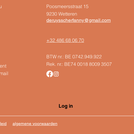
u
Poosmeersstraat 15
9230 Wetteren
deruysscherfanny@gmail.com
+32 486 68 06 70
BTW nr.: BE 0742.949.922
Rek. nr.: BE74 0018 8009 3507
ent
mail
Log in
leid
algemene voorwaarden