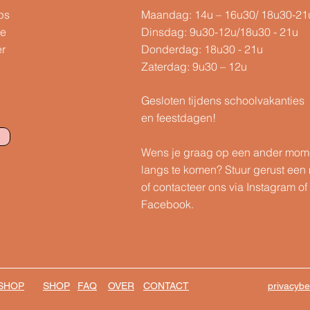
ps
Maandag: 14u – 16u30/ 18u30-21
te
Dinsdag: 9u30-12u/18u30 - 21u
er
Donderdag: 18u30 - 21u
Zaterdag: 9u30 – 12u
Gesloten tijdens schoolvakanties
en feestdagen!
Wens je graag op een ander mom
langs te komen? Stuur gerust een 
of contacteer ons via Instagram of
Facebook.
SHOP
SHOP
FAQ
OVER
CONTACT
privacybe