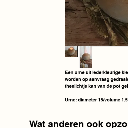
Een urne uit lederkleurige kle
worden op aanvraag gedraaid
theelichtje kan van de pot g
Urne: diameter 15/volume 1.5 
Wat anderen ook opzo