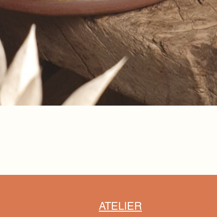
Snel overzicht
ATELIER